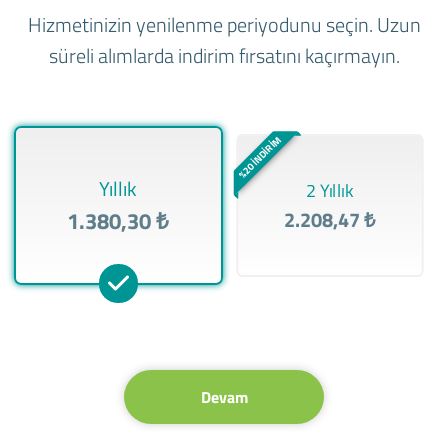
Hizmetinizin yenilenme periyodunu seçin. Uzun
süreli alımlarda indirim fırsatını kaçırmayın.
%20 İNDİRİM
Yıllık
2 Yıllık
1.380,30 ₺
2.208,47 ₺
Devam