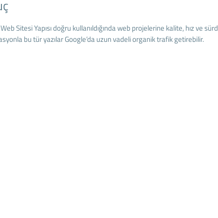
uç
i Web Sitesi Yapısı doğru kullanıldığında web projelerine kalite, hız ve sürdü
syonla bu tür yazılar Google’da uzun vadeli organik trafik getirebilir.