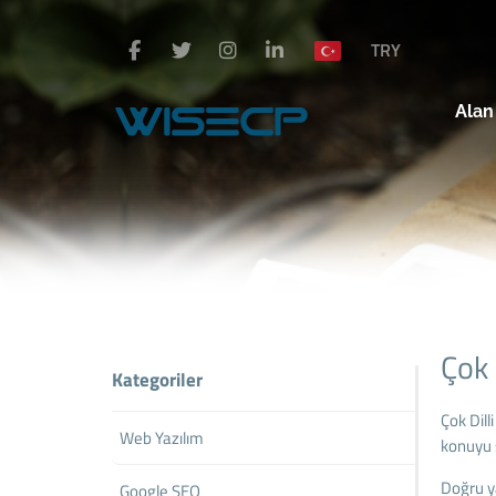
TRY
Alan
Çok 
Kategoriler
Çok Dill
Web Yazılım
konuyu s
Doğru y
Google SEO