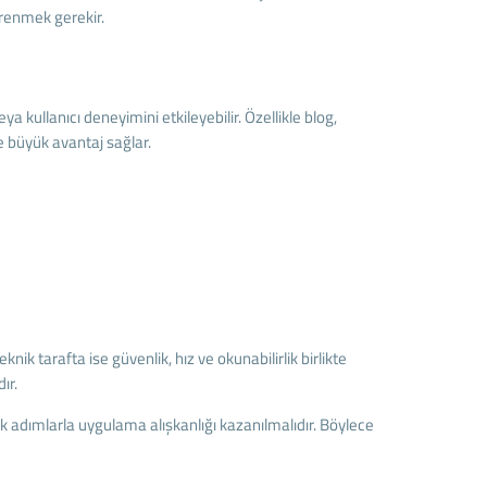
ğrenmek gerekir.
 kullanıcı deneyimini etkileyebilir. Özellikle blog,
e büyük avantaj sağlar.
knik tarafta ise güvenlik, hız ve okunabilirlik birlikte
ır.
 adımlarla uygulama alışkanlığı kazanılmalıdır. Böylece