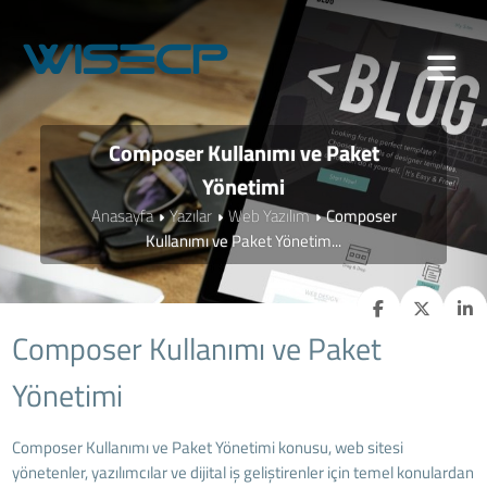
Composer Kullanımı ve Paket
Yönetimi
Anasayfa
Yazılar
Web Yazılım
Composer
Kullanımı ve Paket Yönetim...
Composer Kullanımı ve Paket
Yönetimi
Composer Kullanımı ve Paket Yönetimi konusu, web sitesi
yönetenler, yazılımcılar ve dijital iş geliştirenler için temel konulardan