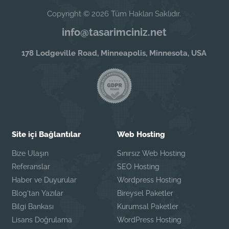
Copyright © 2026 Tüm Hakları Saklıdır.
info@tasarimciniz.net
178 Lodgeville Road, Minneapolis, Minnesota, USA
Site içi Bağlantılar
Web Hosting
Bize Ulaşın
Sınırsız Web Hosting
Referanslar
SEO Hosting
Haber ve Duyurular
Wordpress Hosting
Blog'tan Yazılar
Bireysel Paketler
Bilgi Bankası
Kurumsal Paketler
Lisans Doğrulama
WordPress Hosting