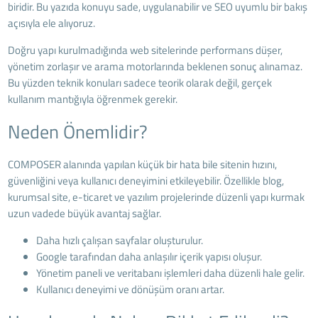
biridir. Bu yazıda konuyu sade, uygulanabilir ve SEO uyumlu bir bakış
açısıyla ele alıyoruz.
Doğru yapı kurulmadığında web sitelerinde performans düşer,
yönetim zorlaşır ve arama motorlarında beklenen sonuç alınamaz.
Bu yüzden teknik konuları sadece teorik olarak değil, gerçek
kullanım mantığıyla öğrenmek gerekir.
Neden Önemlidir?
COMPOSER alanında yapılan küçük bir hata bile sitenin hızını,
güvenliğini veya kullanıcı deneyimini etkileyebilir. Özellikle blog,
kurumsal site, e-ticaret ve yazılım projelerinde düzenli yapı kurmak
uzun vadede büyük avantaj sağlar.
Daha hızlı çalışan sayfalar oluşturulur.
Google tarafından daha anlaşılır içerik yapısı oluşur.
Yönetim paneli ve veritabanı işlemleri daha düzenli hale gelir.
Kullanıcı deneyimi ve dönüşüm oranı artar.