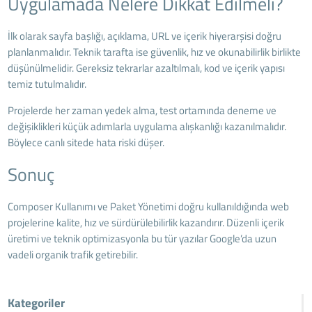
Uygulamada Nelere Dikkat Edilmeli?
İlk olarak sayfa başlığı, açıklama, URL ve içerik hiyerarşisi doğru
planlanmalıdır. Teknik tarafta ise güvenlik, hız ve okunabilirlik birlikte
düşünülmelidir. Gereksiz tekrarlar azaltılmalı, kod ve içerik yapısı
temiz tutulmalıdır.
Projelerde her zaman yedek alma, test ortamında deneme ve
değişiklikleri küçük adımlarla uygulama alışkanlığı kazanılmalıdır.
Böylece canlı sitede hata riski düşer.
Sonuç
Composer Kullanımı ve Paket Yönetimi doğru kullanıldığında web
projelerine kalite, hız ve sürdürülebilirlik kazandırır. Düzenli içerik
üretimi ve teknik optimizasyonla bu tür yazılar Google’da uzun
vadeli organik trafik getirebilir.
Kategoriler