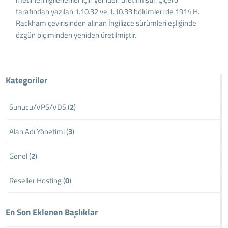
tarafından yazılan 1.10.32 ve 1.10.33 bölümleri de 1914 H.
Rackham çevirisinden alınan İngilizce sürümleri eşliğinde
özgün biçiminden yeniden üretilmiştir.
Kategoriler
Sunucu/VPS/VDS (
2
)
Alan Adı Yönetimi (
3
)
Genel (
2
)
Reseller Hosting (
0
)
En Son Eklenen Başlıklar