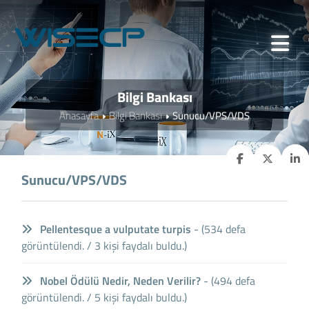
Bilgi Bankası
Anasayfa
Bilgi Bankası
Sunucu/VPS/VDS
Sunucu/VPS/VDS
Pellentesque a vulputate turpis
- (534 defa
görüntülendi. / 3 kişi faydalı buldu.)
Nobel Ödülü Nedir, Neden Verilir?
- (494 defa
görüntülendi. / 5 kişi faydalı buldu.)