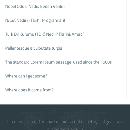
Nobel Ödülü Nedir, Neden Verilir?
NASA Nedir? (Tarihi, Programları)
Türk Dil Kurumu (TDK) Nedir? (Tarihi, Amacı)
Pellentesque a vulputate turpis
The standard Lorem Ipsum passage, used since the 1500s
Where can I get some?
Where does it come from?
Ürün ve hizmetlerimiz hakkında daha detaylı bilgi almak
için hemen arayın.