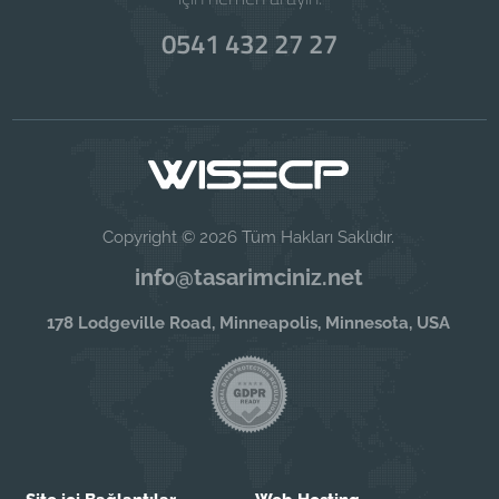
0541 432 27 27
Copyright © 2026 Tüm Hakları Saklıdır.
info@tasarimciniz.net
178 Lodgeville Road, Minneapolis, Minnesota, USA